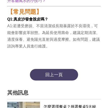
升客廳風水的小技巧？
【常見問題】
Q1:
真皮沙發會脫皮嗎？
A1:
若遭受磨損、不當清潔或長期暴露於不良環境，可
能會影響皮革狀態。為延長使用壽命，建議定期清潔、
適度保養、避免陽光直射與過度摩擦。如有問題，建議
諮詢專業人員進行維護。
回上一頁
其他訊息
怎麼選擇餐桌？挑選餐桌5大秘