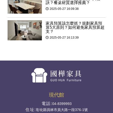
訣？餐桌材質選擇推薦？
2025-05-27 16:09:38
家具預算該怎麼抓？規劃家具預
算5大原則？如何避免家具預算超
支？
2025-05-27 16:13:39
現代館
電話:
04-8399993
住址:
彰化縣員林市員大路一段376-1號