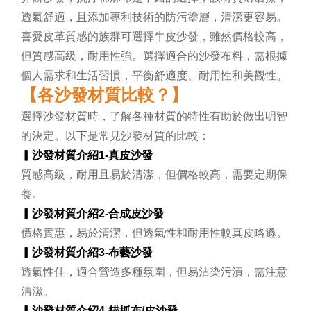
透氣舒適，且添加專利技術的防污塗層，清潔更容易。
喜愛皮革質感的族群可選擇牛皮沙發，雖然價格較高，
但質感高級，耐用性強。選擇適合的沙發布料，需根據
個人需求和生活習慣，平衡舒適度、耐用性和美觀性。
【各沙發材質比較？】
選擇沙發材質時，了解各種材質的特性有助於做出明智
的決定。以下是常見沙發材質的比較：
▎沙發材質介紹1-
真皮沙發
質感高級，耐用且易於清潔，但價格較高，需要定期保
養。
▎沙發材質介紹2-
合成皮沙發
價格實惠，易於清潔，但透氣性和耐用性較真皮略遜。
▎沙發材質介紹3-
布藝沙發
透氣性佳，適合營造多種氛圍，但易沾染污漬，需注意
清潔。
▎沙發材質介紹4-
貓抓布/皮沙發