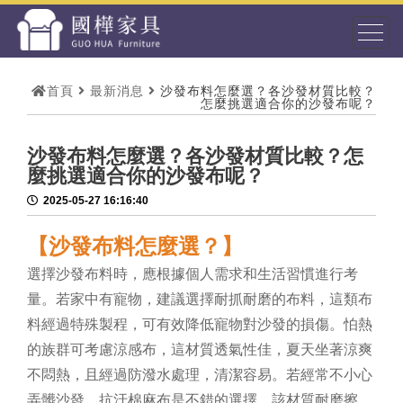
首頁
最新消息
沙發布料怎麼選？各沙發材質比較？
怎麼挑選適合你的沙發布呢？
沙發布料怎麼選？各沙發材質比較？怎
麼挑選適合你的沙發布呢？
2025-05-27 16:16:40
【沙發布料怎麼選？】
選擇沙發布料時，應根據個人需求和生活習慣進行考
量。若家中有寵物，建議選擇耐抓耐磨的布料，這類布
料經過特殊製程，可有效降低寵物對沙發的損傷。怕熱
的族群可考慮涼感布，這材質透氣性佳，夏天坐著涼爽
不悶熱，且經過防潑水處理，清潔容易。若經常不小心
弄髒沙發，抗汙棉麻布是不錯的選擇，該材質耐磨擦，