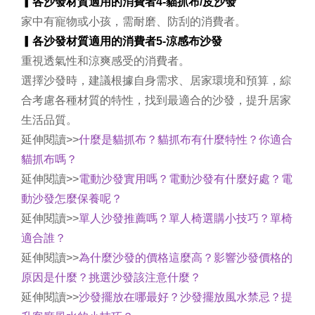
▎各沙發材質適用的消費者4-
貓抓布/皮沙發
家中有寵物或小孩，需耐磨、防刮的消費者。
▎各沙發材質適用的消費者5-
涼感布沙發
重視透氣性和涼爽感受的消費者。
選擇沙發時，建議根據自身需求、居家環境和預算，綜
合考慮各種材質的特性，找到最適合的沙發，提升居家
生活品質。
延伸閱讀>>
什麼是貓抓布？貓抓布有什麼特性？你適合
貓抓布嗎？
延伸閱讀>>
電動沙發實用嗎？電動沙發有什麼好處？電
動沙發怎麼保養呢？
延伸閱讀>>
單人沙發推薦嗎？單人椅選購小技巧？單椅
適合誰？
延伸閱讀>>
為什麼沙發的價格這麼高？影響沙發價格的
原因是什麼？挑選沙發該注意什麼？
延伸閱讀>>
沙發擺放在哪最好？沙發擺放風水禁忌？提