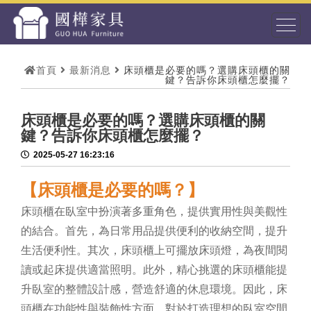
首頁
最新消息
床頭櫃是必要的嗎？選購床頭櫃的關
鍵？告訴你床頭櫃怎麼擺？
床頭櫃是必要的嗎？選購床頭櫃的關
鍵？告訴你床頭櫃怎麼擺？
2025-05-27 16:23:16
【床頭櫃是必要的嗎？】
床頭櫃在臥室中扮演著多重角色，提供實用性與美觀性
的結合。首先，為日常用品提供便利的收納空間，提升
生活便利性。其次，床頭櫃上可擺放床頭燈，為夜間閱
讀或起床提供適當照明。此外，精心挑選的床頭櫃能提
升臥室的整體設計感，營造舒適的休息環境。因此，床
頭櫃在功能性與裝飾性方面，對於打造理想的臥室空間