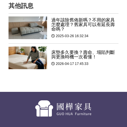
其他訊息
過年該除舊佈新嗎？不用的家具
怎麼處理？舊家具可以有延長壽
命嗎？
2025-03-26 16:32:34
床墊多久要換？壽命、塌陷判斷
與更換時機一次看懂！
2026-04-17 17:45:33