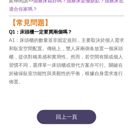
延伸閱讀>>
抽屜床箱好嗎？抽屜床架優缺點？抽屜床底
適合你家嗎？
【常見問題】
Q1：床頭櫃一定要買兩個嗎？
A1：床頭櫃的數量並非固定規則，主要取決於個人需求
和臥室空間配置。傳統上，雙人床兩側各放置一個床頭
櫃，提供對稱美感和實用性。然而，若空間有限或個人
習慣不同，選擇單一床頭櫃或替代方案亦可行。關鍵在
於確保臥室功能性與美觀性的平衡，根據自身需求進行
佈置。
回上一頁