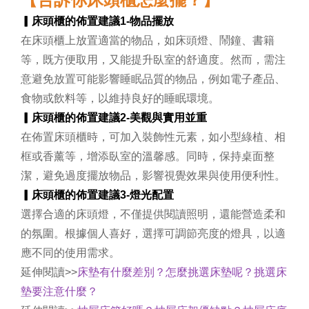
▎
床頭櫃的佈置建議1-
物品擺放
在床頭櫃上放置適當的物品，如床頭燈、鬧鐘、書籍
等，既方便取用，又能提升臥室的舒適度。然而，需注
意避免放置可能影響睡眠品質的物品，例如電子產品、
食物或飲料等，以維持良好的睡眠環境。
▎
床頭櫃的佈置建議2-
美觀與實用並重
在佈置床頭櫃時，可加入裝飾性元素，如小型綠植、相
框或香薰等，增添臥室的溫馨感。同時，保持桌面整
潔，避免過度擺放物品，影響視覺效果與使用便利性。
▎
床頭櫃的佈置建議3-
燈光配置
選擇合適的床頭燈，不僅提供閱讀照明，還能營造柔和
的氛圍。根據個人喜好，選擇可調節亮度的燈具，以適
應不同的使用需求。
延伸閱讀>>
床墊有什麼差別？怎麼挑選床墊呢？挑選床
墊要注意什麼？